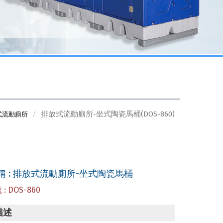
排放式流動廁所-坐式陶瓷馬桶(DOS-860)
式流動廁所
稱 : 排放式流動廁所-坐式陶瓷馬桶
: DOS-860
描述