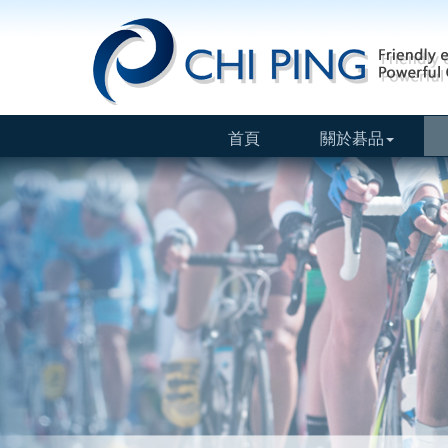
首頁
關於碁品