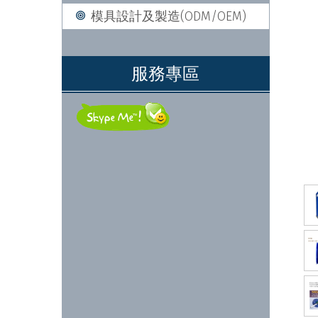
模具設計及製造(ODM/OEM)
服務專區