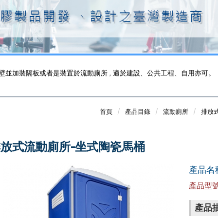
壁並加裝隔板或者是裝置於流動廁所 , 適於建設、公共工程、自用亦可。
首頁
產品目錄
流動廁所
排放
放式流動廁所-坐式陶瓷馬桶
產品名
產品型號 
產品