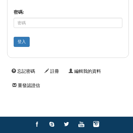
密碼:
忘記密碼
註冊
編輯我的資料
重發認證信