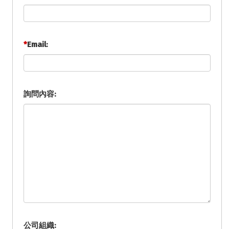
*
Email:
詢問內容:
公司組織: