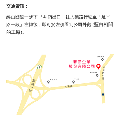
交通資訊：
經由國道一號下 「斗南出口」往大業路行駛至「延平
藍白相間
路一段」左轉後，即可於左側看到公司外觀 (
的工廠)。