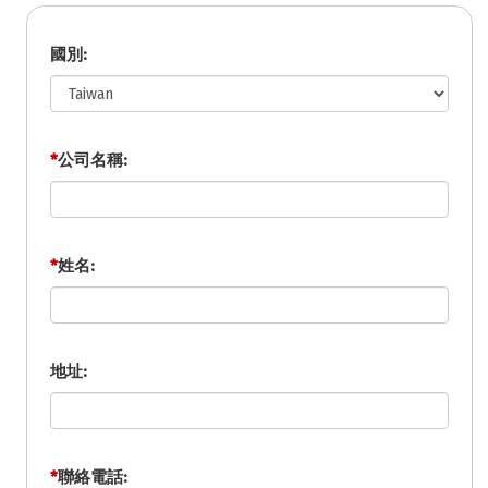
國別:
*
公司名稱:
*
姓名:
地址:
*
聯絡電話: