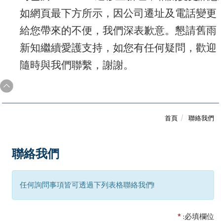
如網頁最下方所示
，因公司遷址及電話變更
給您帶來的不便，我們深表歉意。懇請舊雨
新知繼續愛護支持，如您有任何疑問，歡迎
隨時與我們聯繫，謝謝。
首頁
聯絡我們
聯絡我們
任何詢問事項皆可透過下列表格聯絡我們!
*
:必填欄位