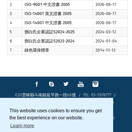
2
ISO-9001 中文證書 2005
2026-06-17
3
ISO-14001 英文證書 2005
2026-06-17
4
ISO-14001 中文證書 2005
2026-06-17
5
鄧白氏企業認証S2024-2025
2024-03-12
6
鄧白氏企業認証S2023-2024
2024-01-04
7
綠色環保標章
2014-11-12
630雲林縣斗南鎮延平路一段66號
TEL:
05-5978777
FAX: 05-5973777
E-mail:
chi.ping93@msa.hinet.net
This website uses cookies to ensure you get
Copyright © 碁品企業股份有限公司
the best experience on our website.
Taiwan Products
B2BManufactures
B2BChinaSources
Learn more