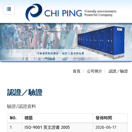
首頁
公司簡介
認證／驗證
認證／驗證
驗證/認證資料
NO.
標題
發佈時間
1
ISO-9001 英文證書 2005
2026-06-17