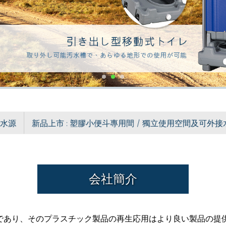
水源
新品上市 : 塑膠小便斗專用間 / 獨立使用空間及可外接水
会社簡介
であり、そのプラスチック製品の再生応用はより良い製品の提