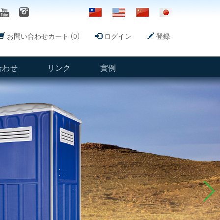
お問い合わせカート (0)
ログイン
登録
合わせ
リンク
實例