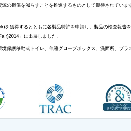
資源の損傷を減らすことを推進するものとして期待されていま
ark)を獲得するとともに各製品特許を申請し、製品の検査報告をお
al Fair)2014」に出展しました。
環境保護移動式トイレ、伸縮グローブボックス、洗面所、プラス