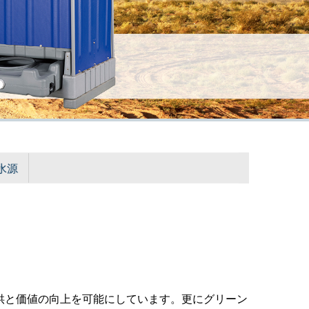
源
供と価値の向上を可能にしています。更にグリーン